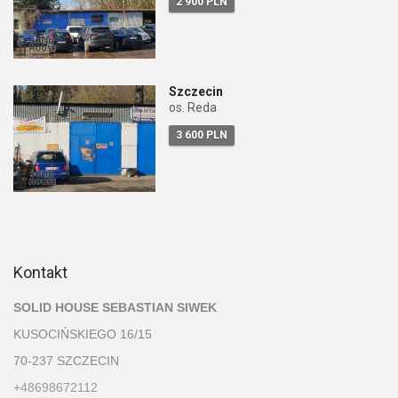
2 900 PLN
Szczecin
os. Reda
3 600 PLN
Kontakt
SOLID HOUSE SEBASTIAN SIWEK
KUSOCIŃSKIEGO 16/15
70-237 SZCZECIN
+48698672112