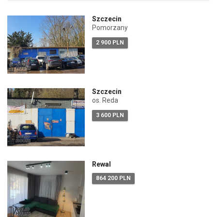
Szczecin
Pomorzany
2 900 PLN
Szczecin
os. Reda
3 600 PLN
Rewal
864 200 PLN