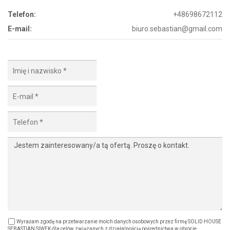
Telefon:
+48698672112
E-mail:
biuro.sebastian@gmail.com
Wyrażam zgodę na przetwarzanie moich danych osobowych przez firmę SOLID HOUSE
SEBASTIAN SIWEK dla celów związanych z działalnością pośrednictwa w obrocie