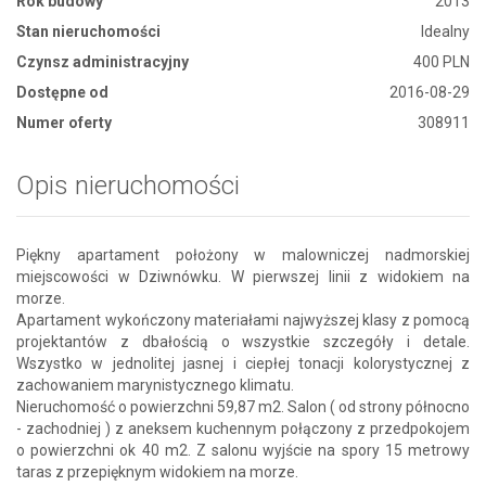
Rok budowy
2013
Stan nieruchomości
Idealny
Czynsz administracyjny
400 PLN
Dostępne od
2016-08-29
Numer oferty
308911
Opis nieruchomości
Piękny apartament położony w malowniczej nadmorskiej
miejscowości w Dziwnówku. W pierwszej linii z widokiem na
morze.
Apartament wykończony materiałami najwyższej klasy z pomocą
projektantów z dbałością o wszystkie szczegóły i detale.
Wszystko w jednolitej jasnej i ciepłej tonacji kolorystycznej z
zachowaniem marynistycznego klimatu.
Nieruchomość o powierzchni 59,87 m2. Salon ( od strony północno
- zachodniej ) z aneksem kuchennym połączony z przedpokojem
o powierzchni ok 40 m2. Z salonu wyjście na spory 15 metrowy
taras z przepięknym widokiem na morze.