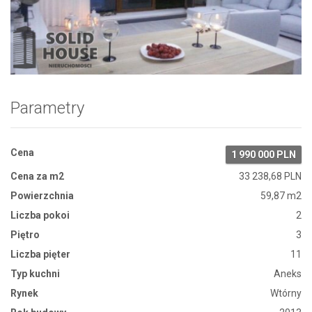
Zdjęcie 1
Parametry
Cena
1 990 000 PLN
Cena za m2
33 238,68 PLN
Powierzchnia
59,87 m2
Liczba pokoi
2
Piętro
3
Liczba pięter
11
Typ kuchni
Aneks
Rynek
Wtórny