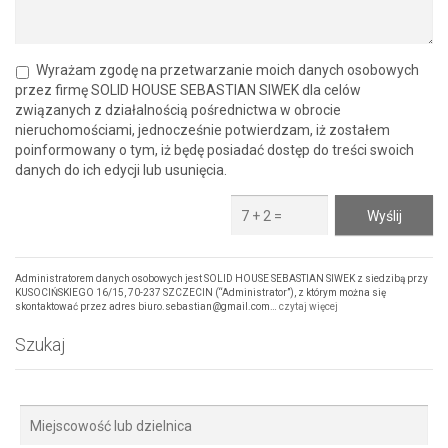
Wyrażam zgodę na przetwarzanie moich danych osobowych
przez firmę SOLID HOUSE SEBASTIAN SIWEK dla celów
związanych z działalnością pośrednictwa w obrocie
nieruchomościami, jednocześnie potwierdzam, iż zostałem
poinformowany o tym, iż będę posiadać dostęp do treści swoich
danych do ich edycji lub usunięcia.
Administratorem danych osobowych jest SOLID HOUSE SEBASTIAN SIWEK z siedzibą przy
KUSOCIŃSKIEGO 16/15, 70-237 SZCZECIN (“Administrator”), z którym można się
skontaktować przez adres biuro.sebastian@gmail.com…
czytaj więcej
Szukaj