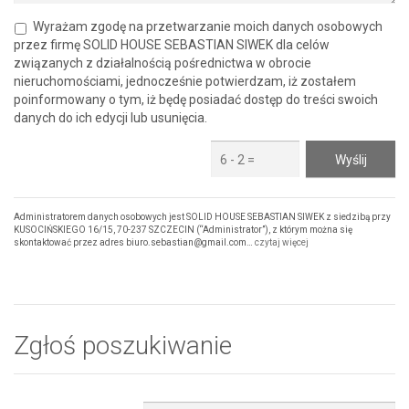
Wyrażam zgodę na przetwarzanie moich danych osobowych
przez firmę SOLID HOUSE SEBASTIAN SIWEK dla celów
związanych z działalnością pośrednictwa w obrocie
nieruchomościami, jednocześnie potwierdzam, iż zostałem
poinformowany o tym, iż będę posiadać dostęp do treści swoich
danych do ich edycji lub usunięcia.
Administratorem danych osobowych jest SOLID HOUSE SEBASTIAN SIWEK z siedzibą przy
KUSOCIŃSKIEGO 16/15, 70-237 SZCZECIN (“Administrator”), z którym można się
skontaktować przez adres biuro.sebastian@gmail.com…
czytaj więcej
Zgłoś poszukiwanie