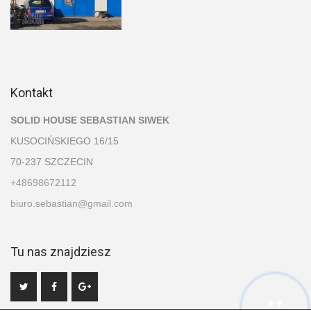
Kontakt
SOLID HOUSE SEBASTIAN SIWEK
KUSOCIŃSKIEGO 16/15
70-237 SZCZECIN
+48698672112
biuro.sebastian@gmail.com
Tu nas znajdziesz