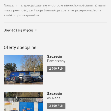
Nasza firma specjalizuje się w obrocie nieruchomościami. Z nami
masz pewność, że Twoja transakcja zostanie przeprowadzona
szybko i profesjonalnie.
Dowiedz się więcej
Oferty specjalne
Szczecin
Pomorzany
2 900 PLN
Szczecin
os. Reda
3 600 PLN