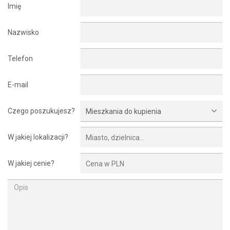
Imię
Nazwisko
Telefon
E-mail
Czego poszukujesz?
Mieszkania do kupienia
W jakiej lokalizacji?
W jakiej cenie?