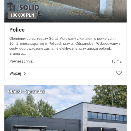
100 000 PLN
Police
Oferujemy do sprzedaży Garaż Murowany z kanałem o powierzchni
16m2, mieszczący się w Policach przy ul. Odrzańskiej. Wybudowany z
cegły, doprowadzone zasilanie elektryczne, przy garażu polbruk.
Brama g…
Powierzchnia:
16 m2
Więcej
Obiekt · Sprzedaż