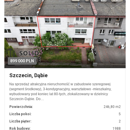
899 000 PLN
Szczecin, Dąbie
Na sprzedaż atrakcyjna nieruchomość w zabudowie szeregowej
(segment środkowy), 3-kondygnacyjny, warsztatowo -mieszkalny,
wybudowany pod koniec lat 80-tych, zlokalizowany w dzielnicy
Szczecin-Dąbie. Do…
Powierzchnia:
246,80 m2
Liczba pokoi:
5
Liczba pięter:
2
Rok budowy:
1988