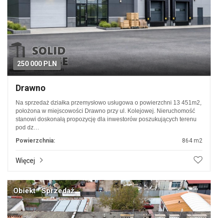
250 000 PLN
Drawno
Na sprzedaż działka przemysłowo usługowa o powierzchni 13 451m2,
położona w miejscowości Drawno przy ul. Kolejowej. Nieruchomość
stanowi doskonałą propozycję dla inwestorów poszukujących terenu
pod dz…
Powierzchnia:
864 m2
Więcej
Obiekt · Sprzedaż