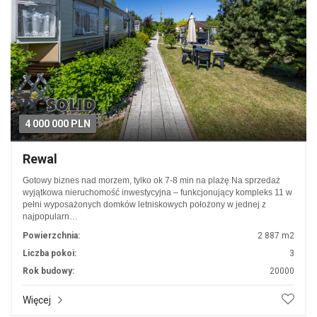
4 000 000 PLN
Rewal
Gotowy biznes nad morzem, tylko ok 7-8 min na plażę Na sprzedaż
wyjątkowa nieruchomość inwestycyjna – funkcjonujący kompleks 11 w
pełni wyposażonych domków letniskowych położony w jednej z
najpopularn…
Powierzchnia:
2 887 m2
Liczba pokoi:
3
Rok budowy:
20000
Więcej