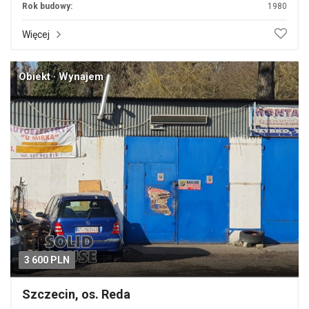
Rok budowy:
1980
Więcej
Obiekt · Wynajem
3 600 PLN
Szczecin, os. Reda