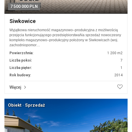
7 500 000 PLN
Siwkowice
Wyjątkowa nieruchomość magazynowo–produkcyjna z możliwością
przejęcia funkcjonującego przedsiębiorstwaNa sprzedaż nowoczesny
kompleks magazynowo–produkcyjny położony w Siwkowicach (woj.
zachodniopomor…
Powierzchnia:
1 200 m2
Liczba pokoi:
7
Liczba pięter:
1
Rok budowy:
2014
Więcej
Obiekt · Sprzedaż