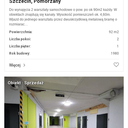
Szczecin, Pomorzany
Do wynajęcia 2 warsztaty samochodowe o pow. po ok 90m2 każdy. W
obiektach znajdują się kanały. Wysokość pomieszczeń ok. 4,60m.
Wjazd do jednego warsztatu przez dwuskrzydłową metalową bramę o
rozmiarac…
Powierzchnia:
92 m2
Liczba pokoi:
2
Liczba pięter:
1
Rok budowy:
1980
Więcej
Obiekt · Sprzedaż