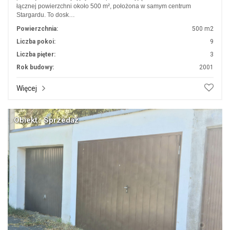
łącznej powierzchni około 500 m², położona w samym centrum
Stargardu. To dosk…
Powierzchnia:
500 m2
Liczba pokoi:
9
Liczba pięter:
3
Rok budowy:
2001
Więcej
Obiekt · Sprzedaż