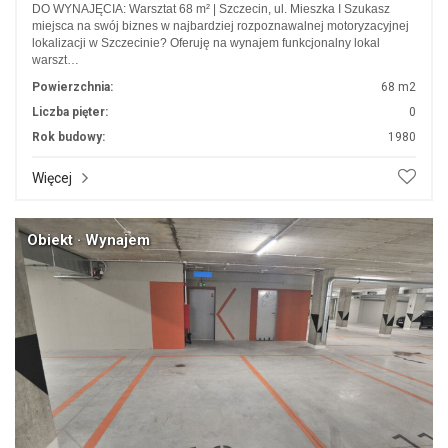
DO WYNAJĘCIA: Warsztat 68 m² | Szczecin, ul. Mieszka I Szukasz
miejsca na swój biznes w najbardziej rozpoznawalnej motoryzacyjnej
lokalizacji w Szczecinie? Oferuję na wynajem funkcjonalny lokal
warszt…
Powierzchnia:
68 m2
Liczba pięter:
0
Rok budowy:
1980
Więcej
Obiekt · Wynajem