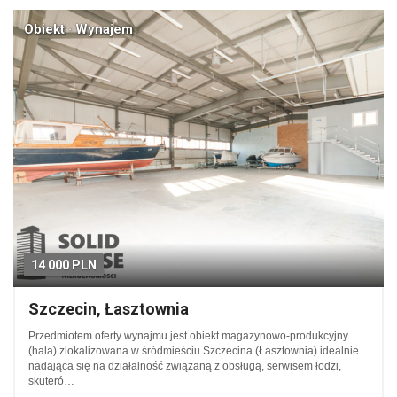
Obiekt · Wynajem
14 000 PLN
Szczecin, Łasztownia
Przedmiotem oferty wynajmu jest obiekt magazynowo-produkcyjny
(hala) zlokalizowana w śródmieściu Szczecina (Łasztownia) idealnie
nadająca się na działalność związaną z obsługą, serwisem łodzi,
skuteró…