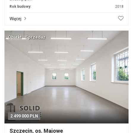
Rok budowy:
2018
Więcej
Obiekt · Sprzedaż
2 499 000 PLN
Szczecin, os. Majowe