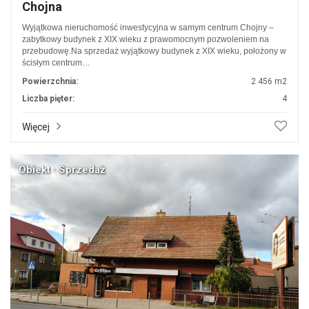
Chojna
Wyjątkowa nieruchomość inwestycyjna w samym centrum Chojny –
zabytkowy budynek z XIX wieku z prawomocnym pozwoleniem na
przebudowę.Na sprzedaż wyjątkowy budynek z XIX wieku, położony w
ścisłym centrum…
Powierzchnia:
2 456 m2
Liczba pięter:
4
Więcej
Obiekt · Sprzedaż