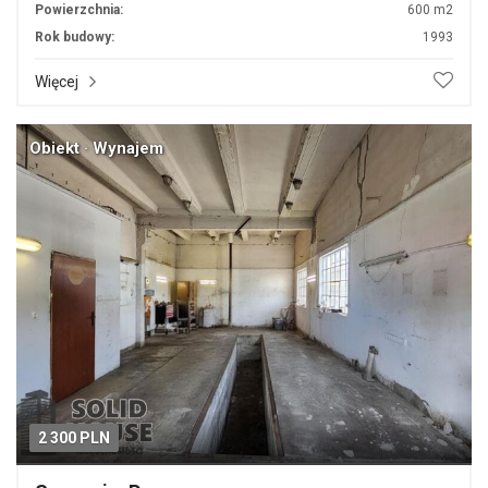
Powierzchnia:
600 m2
Rok budowy:
1993
Więcej
Obiekt · Wynajem
2 300 PLN