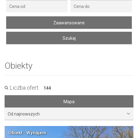
Obiekty
Liczba ofert:
144
Mapa
Od najnowszych
Obiekt · Wynajem