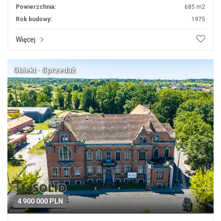
Powierzchnia:
685 m2
Rok budowy:
1975
Więcej
Obiekt · Sprzedaż
4 900 000 PLN