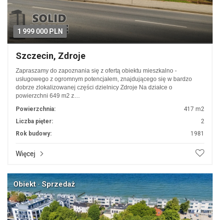
1 999 000 PLN
Szczecin, Zdroje
Zapraszamy do zapoznania się z ofertą obiektu mieszkalno -
usługowego z ogromnym potencjałem, znajdującego się w bardzo
dobrze zlokalizowanej części dzielnicy Zdroje Na działce o
powierzchni 649 m2 z…
Powierzchnia:
417 m2
Liczba pięter:
2
Rok budowy:
1981
Więcej
Obiekt · Sprzedaż