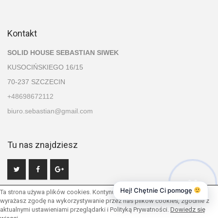
Kontakt
SOLID HOUSE SEBASTIAN SIWEK
KUSOCIŃSKIEGO 16/15
70-237 SZCZECIN
+48698672112
biuro.sebastian@gmail.com
Tu nas znajdziesz
Hej! Chętnie Ci pomogę
Ta strona używa plików cookies. Kontynuując przeglądanie naszej strony
wyrażasz zgodę na wykorzystywanie przez nas plików cookies, zgodnie z
aktualnymi ustawieniami przeglądarki i Polityką Prywatności.
Dowiedz się