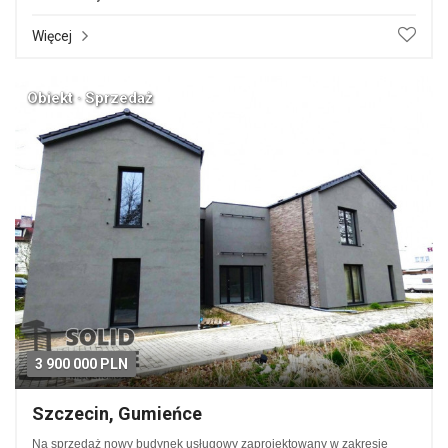
Więcej
Obiekt · Sprzedaż
3 900 000 PLN
Szczecin, Gumieńce
Na sprzedaż nowy budynek usługowy zaprojektowany w zakresie