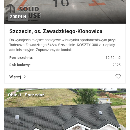
300 PLN
Szczecin, os. Zawadzkiego-Klonowica
Do wynajęcia miejsce postojowe w budynku apartamentowym przy ul.
Tadeusza Zawadzkiego 54A w Szczecinie. KOSZTY: 300 zł + opłaty
administracyjne. Zapraszamy do kontaktu…
Powierzchnia:
12,50 m2
Rok budowy:
2025
Więcej
Obiekt · Sprzedaż