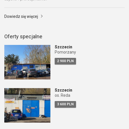
Dowiedz się więcej
Oferty specjalne
Szczecin
Pomorzany
2 900 PLN
Szczecin
os. Reda
3 600 PLN