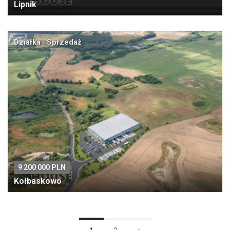
Lipnik
Działka · Sprzedaż
9 200 000 PLN
Kołbaskowo