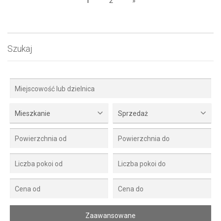
1
2
»
Szukaj
Mieszkanie
Sprzedaż