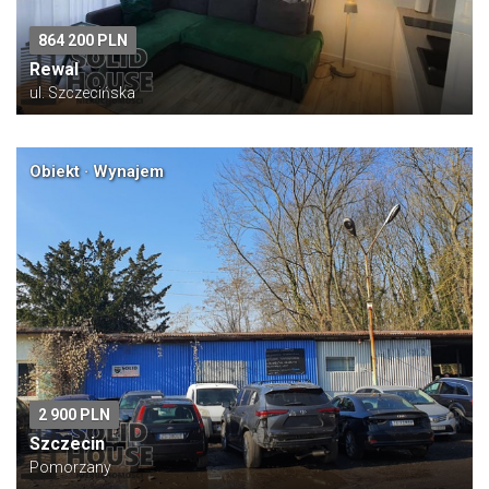
864 200 PLN
Rewal
ul. Szczecińska
Obiekt · Wynajem
2 900 PLN
Szczecin
Pomorzany