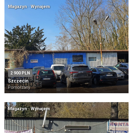
Magazyn · Wynajem
2 900 PLN
Szczecin
Pomorzany
Magazyn · Wynajem