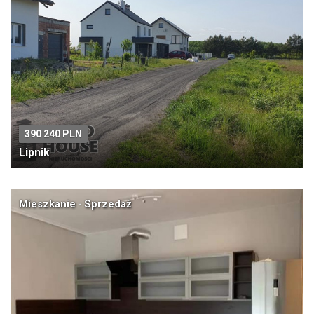
390 240 PLN
Lipnik
Mieszkanie · Sprzedaż