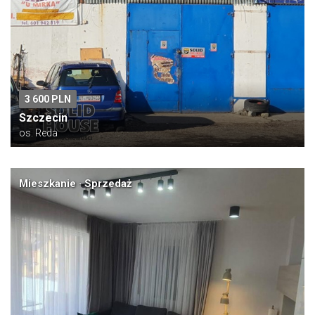
3 600 PLN
Szczecin
os. Reda
Mieszkanie · Sprzedaż