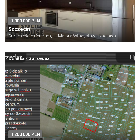
1 000 000 PLN
Szczecin
Śródmieście-Centrum, ul. Majora Władysława Raginisa
Działka · Sprzedaż
1 200 000 PLN