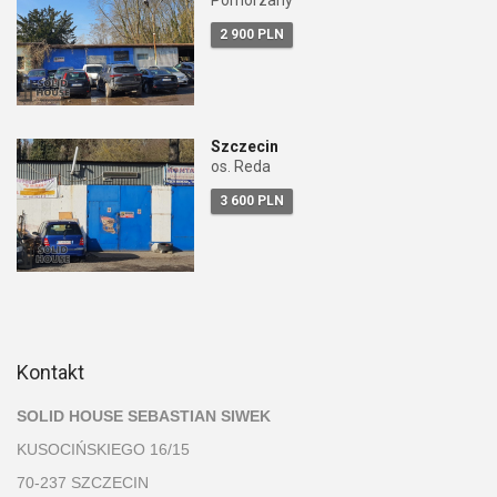
2 900 PLN
Szczecin
os. Reda
3 600 PLN
Kontakt
SOLID HOUSE SEBASTIAN SIWEK
KUSOCIŃSKIEGO 16/15
70-237 SZCZECIN